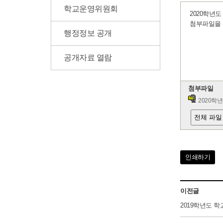
학교운영위원회
2020학년
첨부파일을 
행정정보 공개
공개자료 열람
첨부파일
2020학년
전체 파일
인쇄하기
이전글
2019학년도 