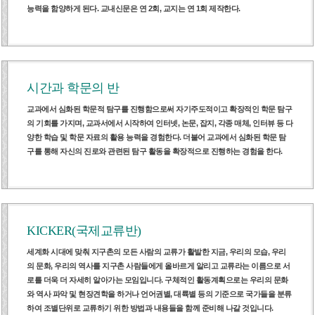
열린광장
능력을 함양하게 된다. 교내신문은 연 2회, 교지는 연 1회 제작한다.
시간과 학문의 반
교과에서 심화된 학문적 탐구를 진행함으로써 자기주도적이고 확장적인 학문 탐구
의 기회를 가지며, 교과서에서 시작하여 인터넷, 논문, 잡지, 각종 매체, 인터뷰 등 다
양한 학습 및 학문 자료의 활용 능력을 경험한다. 더불어 교과에서 심화된 학문 탐
구를 통해 자신의 진로와 관련된 탐구 활동을 확장적으로 진행하는 경험을 한다.
KICKER(국제교류반)
세계화 시대에 맞춰 지구촌의 모든 사람의 교류가 활발한 지금, 우리의 모습, 우리
의 문화, 우리의 역사를 지구촌 사람들에게 올바르게 알리고 교류라는 이름으로 서
로를 더욱 더 자세히 알아가는 모임입니다. 구체적인 활동계획으로는 우리의 문화
와 역사 파악 및 현장견학을 하거나 언어권별, 대륙별 등의 기준으로 국가들을 분류
하여 조별단위로 교류하기 위한 방법과 내용들을 함께 준비해 나갈 것입니다.