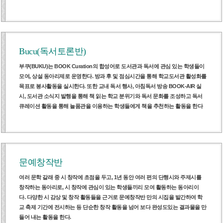
Bucu(독서토론반)
부쿠(BUKU)는 BOOK Curation의 합성어로 도서관과 독서에 관심 있는 학생들이
모여, 상설 동아리제로 운영한다. 방과 후 및 점심시간을 통해 학교도서관 활성화를
목표로 봉사활동을 실시한다. 또한 교내 독서 행사, 아침독서 방송 BOOK-AIR 실
시, 도서관 소식지 발행을 통해 책 읽는 학교 분위기와 독서 문화를 조성하고 독서
큐레이션 활동을 통해 늘품관을 이용하는 학생들에게 책을 추천하는 활동을 한다
문예창작반
여러 문학 갈래 중 시 창작에 초점을 두고, 1년 동안 여러 편의 단행시와 주제시를
창작하는 동아리로, 시 창작에 관심이 있는 학생들끼리 모여 활동하는 동아리이
다. 다양한 시 감상 및 창작 활동들을 근거로 문예창작반 만의 시집을 발간하여 학
교 축제 기간에 전시하는 등 단순한 창작 활동을 넘어 보다 완성도있는 결과물을 만
들어 내는 활동을 한다.