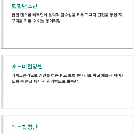
힙합댄스반
힙합 댄스를 배우면서 음악적 감수성을 키우고 체력 단련을 통한 지
구력을 기를 수 있는 동아리임
애드미찬양반
기독교음악으로 공연을 하는 밴드 보컬 동아리로 학교 채플과 학생기
도회 등 종교 행사 시 찬양팀으로 활동함.
기독합창반