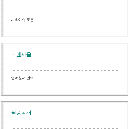
사회이슈 토론
트랜지움
영어원서 번역
월광독서