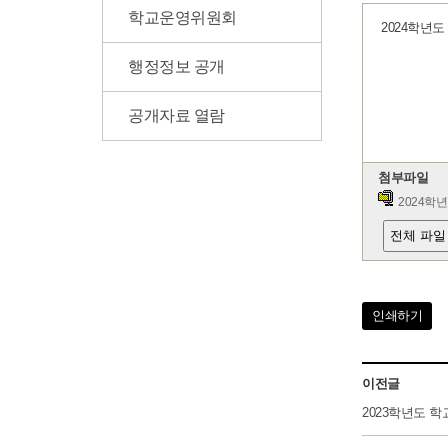
학교운영위원회
2024학년
행정정보 공개
공개자료 열람
첨부파일
2024학년
전체 파일
인쇄하기
이전글
2023학년도 