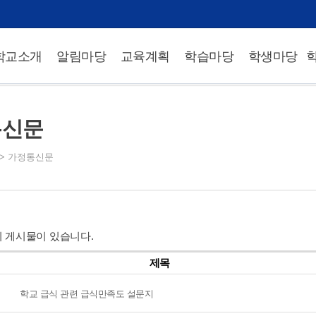
학교소개
알림마당
교육계획
학습마당
학생마당
통신문
>
가정통신문
 게시물이 있습니다.
제목
학교 급식 관련 급식만족도 설문지